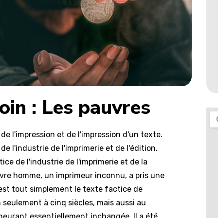
oin : Les pauvres
e l'impression et de l'impression d'un texte.
 l'industrie de l'imprimerie et de l'édition.
ce de l'industrie de l'imprimerie et de la
uvre homme, un imprimeur inconnu, a pris une
est tout simplement le texte factice de
on seulement à cinq siècles, mais aussi au
meurant essentiellement inchangée. Il a été