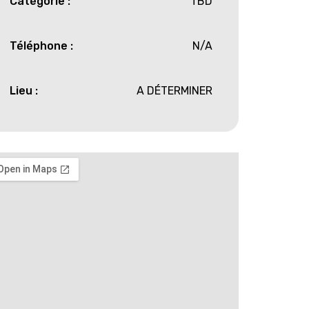
Catégorie :
TBD
Téléphone :
N/A
Lieu :
A DÉTERMINER