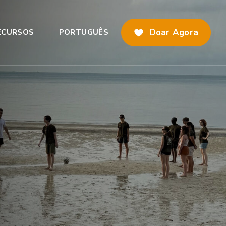
Doar Agora
ECURSOS
PORTUGUÊS