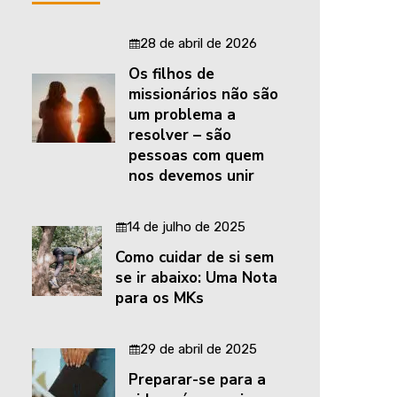
28 de abril de 2026
Os filhos de
missionários não são
um problema a
resolver – são
pessoas com quem
nos devemos unir
14 de julho de 2025
Como cuidar de si sem
se ir abaixo: Uma Nota
para os MKs
29 de abril de 2025
Preparar-se para a