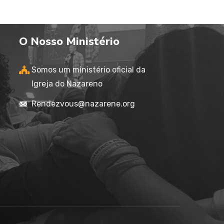
O Nosso Ministério
Somos um ministério oficial da
Igreja do Nazareno
Rendezvous@nazarene.org