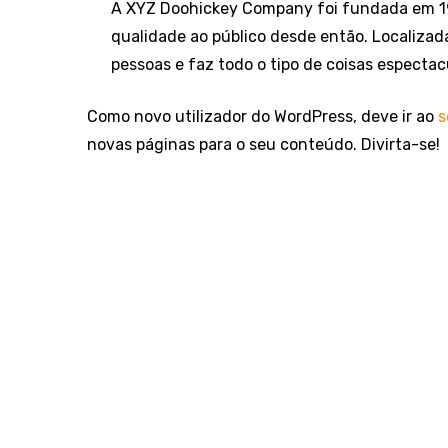
A XYZ Doohickey Company foi fundada em 19
qualidade ao público desde então. Localiza
pessoas e faz todo o tipo de coisas espect
Como novo utilizador do WordPress, deve ir ao
s
novas páginas para o seu conteúdo. Divirta-se!