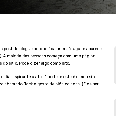
m post de blogue porque fica num só lugar e aparece
s). A maioria das pessoas começa com uma página
 do sítio. Pode dizer algo como isto:
 dia, aspirante a ator à noite, e este é o meu site.
o chamado Jack e gosto de piña coladas. (E de ser