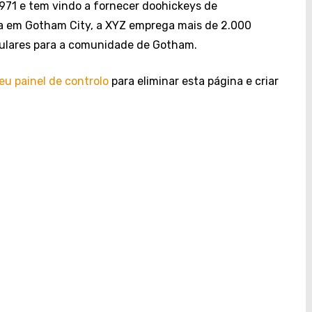
71 e tem vindo a fornecer doohickeys de
da em Gotham City, a XYZ emprega mais de 2.000
aculares para a comunidade de Gotham.
eu painel de controlo
para eliminar esta página e criar