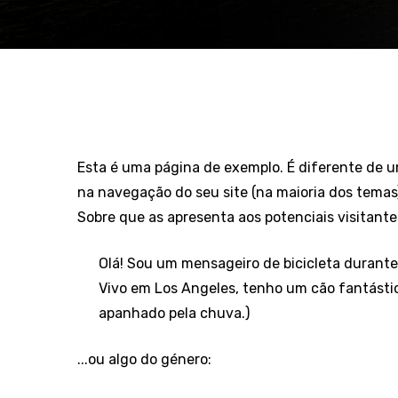
Esta é uma página de exemplo. É diferente de u
na navegação do seu site (na maioria dos tema
Sobre que as apresenta aos potenciais visitantes
Olá! Sou um mensageiro de bicicleta durante o
Vivo em Los Angeles, tenho um cão fantástic
apanhado pela chuva.)
...ou algo do género: