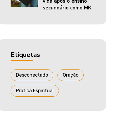
vida após o ensino
secundário como MK
Etiquetas
Desconectado
Oração
Prática Espiritual