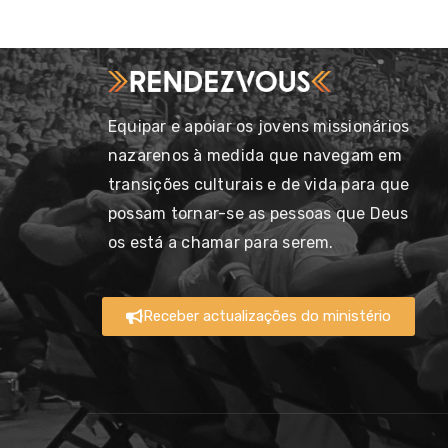
Equipar e apoiar os jovens missionários
nazarenos à medida que navegam em
transições culturais e de vida para que
possam tornar-se as pessoas que Deus
os está a chamar para serem.
Receber actualizações do ministério