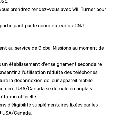
025.
, vous prendrez rendez-vous avec Will Turner pour
participant par le coordinateur du CNJ.
ent au service de Global Missions au moment de
ans un établissement d'enseignement secondaire
onsentir à l'utilisation réduite des téléphones
ure la déconnexion de leur appareil mobile.
énement USA/Canada se déroule en anglais
étation officielle.
ons d'éligibilité supplémentaires fixées par les
NJ USA/Canada.