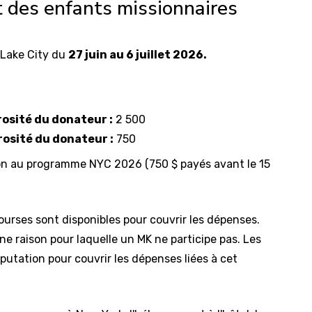
t des enfants missionnaires
t Lake City du
27 juin au 6 juillet 2026.
rosité du donateur :
2 500
rosité du donateur :
750
ion au programme NYC 2026 (750 $ payés avant le 15
ourses sont disponibles pour couvrir les dépenses.
e raison pour laquelle un MK ne participe pas. Les
putation pour couvrir les dépenses liées à cet