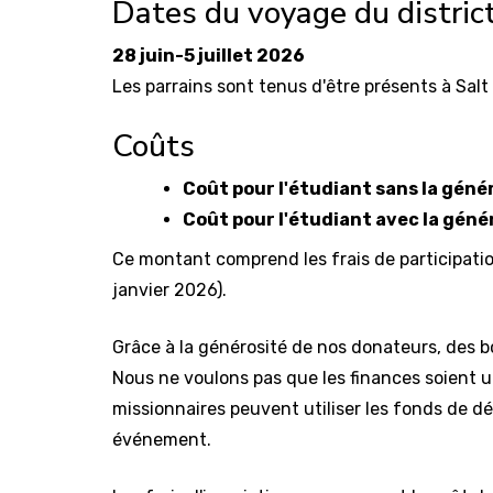
Dates du voyage du distric
28 juin-5 juillet 2026
Les parrains sont tenus d'être présents à Sal
Coûts
Coût pour l'étudiant sans la géné
Coût pour l'étudiant avec la géné
Ce montant comprend les frais de participat
janvier 2026).
Grâce à la générosité de nos donateurs, des b
Nous ne voulons pas que les finances soient un
missionnaires peuvent utiliser les fonds de dé
événement.