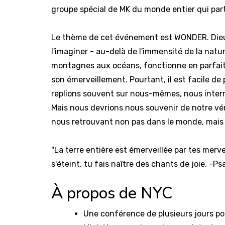
groupe spécial de MK du monde entier qui par
Le thème de cet événement est WONDER. Dieu
l'imaginer - au-delà de l'immensité de la natu
montagnes aux océans, fonctionne en parfait
son émerveillement. Pourtant, il est facile d
replions souvent sur nous-mêmes, nous interro
Mais nous devrions nous souvenir de notre véri
nous retrouvant non pas dans le monde, mais
"La terre entière est émerveillée par tes merveil
s'éteint, tu fais naître des chants de joie. -P
À propos de NYC
Une conférence de plusieurs jours po