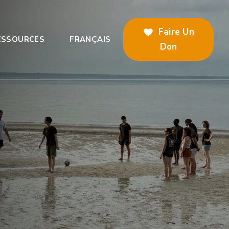
Faire Un
ESSOURCES
FRANÇAIS
Don