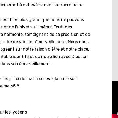
ticiperont à cet événement extraordinaire.
 est bien plus grand que nous ne pouvons
re et de l'univers lui-même. Tout, des
e harmonie, témoignant de sa précision et de
e perdre de vue cet émerveillement. Nous nous
geant sur notre raison d'être et notre place.
table identité et de notre lien avec Dieu, en
 dans son émerveillement.
les ; là où le matin se lève, là où le soir
saume 65:8
ur les lycéens