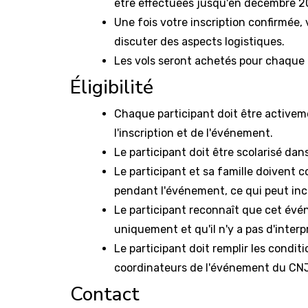
être effectuées jusqu'en décembre 2
Une fois votre inscription confirmée
discuter des aspects logistiques.
Les vols seront achetés pour chaque 
Éligibilité
Chaque participant doit être activem
l'inscription et de l'événement.
Le participant doit être scolarisé d
Le participant et sa famille doivent c
pendant l'événement, ce qui peut incl
Le participant reconnaît que cet év
uniquement et qu'il n'y a pas d'interpr
Le participant doit remplir les conditi
coordinateurs de l'événement du C
Contact