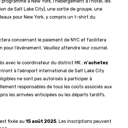
u programme à New York, l'hébergement à l'hôtel, les
ion de Salt Lake City), une sortie de groupe, une
deaux pour New York, y compris un t-shirt du
tera concernant le paiement de NYC et facilitera
pour l'événement. Veuillez attendre leur courriel.
s avec le coordinateur du district MK ;
n'achetez
riront à l'aéroport international de Salt Lake City
ligibles ne sont pas autorisés à participer à
llement responsables de tous les coûts associés aux
ris les arrivées anticipées ou les départs tardifs.
 est fixée au
15 août 2025
. Les inscriptions peuvent