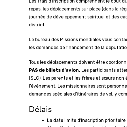
Les frais d'inscription comprennent le coût d
repas, les déplacements sur place (dans la rég
journée de développement spirituel et des ca
district.
Le bureau des Missions mondiales vous contac
les demandes de financement de la députation 
Tous les déplacements doivent être coordonné
PAS de billets d'avion.
Les participants atter
(SLC). Les parents et les frères et sœurs non é
l'événement. Les missionnaires sont personne
demandes spéciales d'itinéraires de vol, y comp
Délais
La date limite d'inscription prioritaire