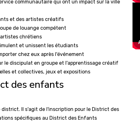
service communautaire qui ont un impact sur la ville
ts et des artistes créatifs
groupe de louange compétent
 artistes chrétiens
mulent et unissent les étudiants
mporter chez eux après l'événement
 le discipulat en groupe et l'apprentissage créatif
elles et collectives, jeux et expositions
ict des enfants
trict. Il s'agit de l'inscription pour le District des
tions spécifiques au District des Enfants