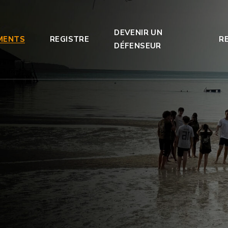
DEVENIR UN
MENTS
REGISTRE
R
DÉFENSEUR