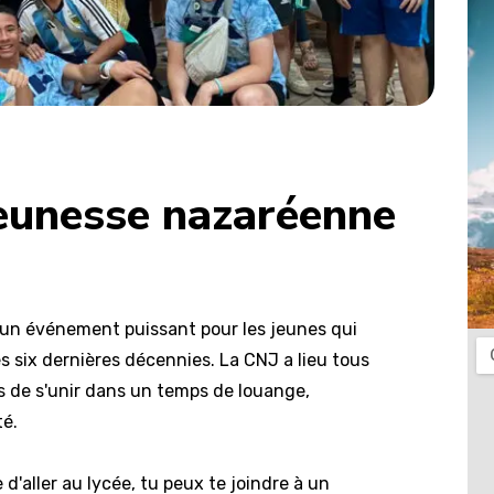
jeunesse nazaréenne
st un événement puissant pour les jeunes qui
es six dernières décennies. La CNJ a lieu tous
s de s'unir dans un temps de louange,
é.
'aller au lycée, tu peux te joindre à un