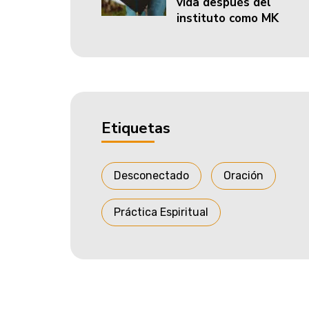
vida después del
instituto como MK
Etiquetas
Desconectado
Oración
Práctica Espiritual