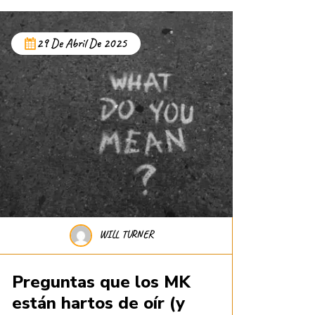
29 De Abril De 2025
WILL TURNER
Preguntas que los MK
están hartos de oír (y