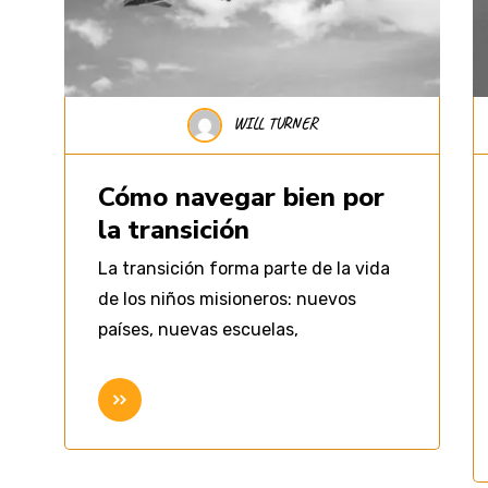
WILL TURNER
Cómo navegar bien por
la transición
La transición forma parte de la vida
de los niños misioneros: nuevos
países, nuevas escuelas,
Seguir leyendo