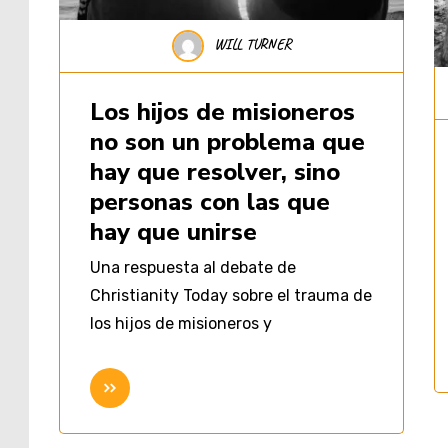
WILL TURNER
Los hijos de misioneros
no son un problema que
hay que resolver, sino
personas con las que
hay que unirse
Una respuesta al debate de
Christianity Today sobre el trauma de
los hijos de misioneros y
Seguir leyendo