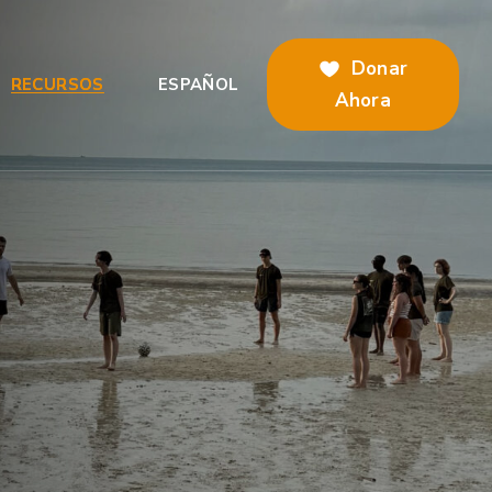
Donar
RECURSOS
ESPAÑOL
Ahora