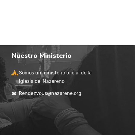
Nuestro Ministerio
Somos un ministerio oficial de la
Iglesia del Nazareno
Rendezvous@nazarene.org