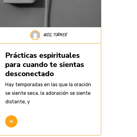
WILL TURNER
Prácticas espirituales
para cuando te sientas
desconectado
Hay temporadas en las que la oración
se siente seca, la adoración se siente
distante, y
Seguir leyendo