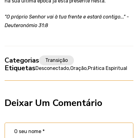
na sua última época já está presente nesta.
"O próprio Senhor vai à tua frente e estará contigo..." -
Deuteronómio 31:8
Categorias
Transição
Etiquetas
Desconectado
Oração
Prática Espiritual
Deixar Um Comentário